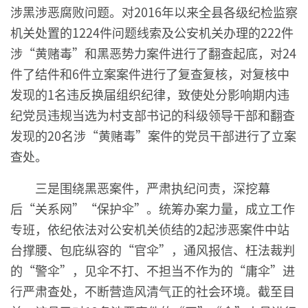
涉黑涉恶腐败问题。对2016年以来全县各级纪检监察
机关处置的1224件问题线索及公安机关办理的222件
涉“黄赌毒”和黑恶势力案件进行了翻查起底，对24
件了结件和6件立案案件进行了复查复核，对复核中
发现的1名违反换届组织纪律，致使处分影响期内违
纪党员违规当选为村支部书记的科级领导干部和翻查
发现的20名涉“黄赌毒”案件的党员干部进行了立案
查处。
三是围绕黑恶案件，严肃执纪问责，深挖幕
后“关系网”“保护伞”。统筹办案力量，成立工作
专班，依纪依法对公安机关侦结的2起涉恶案件中站
台撑腰、包庇纵容的“官伞”，通风报信、枉法裁判
的“警伞”，见伞不打、不担当不作为的“庸伞”进
行严肃查处，不断营造风清气正的社会环境。截至目