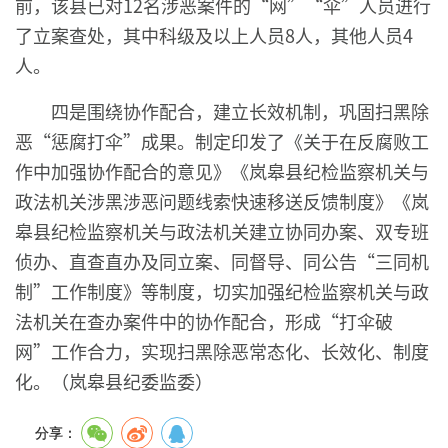
前，该县已对12名涉恶案件的“网”“伞”人员进行
了立案查处，其中科级及以上人员8人，其他人员4
人。
四是围绕协作配合，建立长效机制，巩固扫黑除
恶“惩腐打伞”成果。制定印发了《关于在反腐败工
作中加强协作配合的意见》《岚皋县纪检监察机关与
政法机关涉黑涉恶问题线索快速移送反馈制度》《岚
皋县纪检监察机关与政法机关建立协同办案、双专班
侦办、直查直办及同立案、同督导、同公告“三同机
制”工作制度》等制度，切实加强纪检监察机关与政
法机关在查办案件中的协作配合，形成“打伞破
网”工作合力，实现扫黑除恶常态化、长效化、制度
化。（岚皋县纪委监委）
分享：