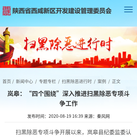
首页
/
新闻中心
/
专题专栏
/
扫黑除恶进行时
/
案例
/
正文
岚皋：“四个围绕”深入推进扫黑除恶专项斗
争工作
发布时间：2020-08-19 16:39
来源：秦风网
扫黑除恶专项斗争开展以来，岚皋县纪委监委认