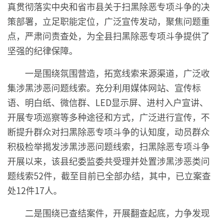
真贯彻落实中央和省市县关于扫黑除恶专项斗争的决
策部署，立足职能定位，广泛宣传发动，聚焦问题重
点，严肃问责查处，为全县扫黑除恶专项斗争提供了
坚强的纪律保障。
一是围绕氛围营造，拓宽线索来源渠道，广泛收
集涉黑涉恶问题线索。充分利用媒体网站、宣传标
语、明白纸、微信群、LED显示屏、进村入户宣讲、
开展专项巡察等多种途径和方式，广泛进行宣传，不
断提升群众对扫黑除恶专项斗争的认知度，动员群众
积极检举揭发涉黑涉恶问题线索，扫黑除恶专项斗争
开展以来，该县纪委监委共受理并处置涉黑涉恶类问
题线索52件，截至目前已全部办结，其中，已立案查
处12件17人。
二是围绕已查结案件，开展翻查起底，力争发现