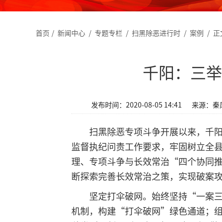
首页
/
新闻中心
/
专题专栏
/
扫黑除恶进行时
/
案例
/
正
千阳：三举
发布时间：2020-08-05 14:41
来源：秦
扫黑除恶专项斗争开展以来，千
监督执纪问责工作要求，牢固树立全
理、专项斗争与长效常治“四个协同
断探索完善长效常治之策，实现破案
坚定打伞破网。始终坚持“一案
机制，构建“打伞破网”绿色通道；