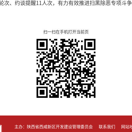
8轮次、约谈提醒11人次，有力有效推进扫黑除恶专项斗
扫一扫在手机打开当前页
主办：陕西省西咸新区开发建设管理委员会
联系我们
网站