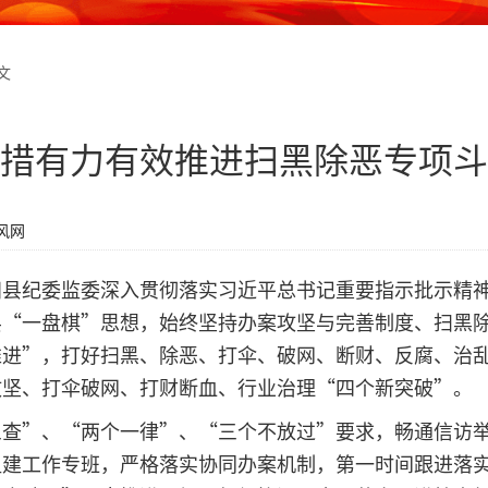
文
措有力有效推进扫黑除恶专项斗
风网
阳县纪委监委深入贯彻落实习近平总书记重要指示批示精
县“一盘棋”思想，始终坚持办案攻坚与完善制度、扫黑
推进”，打好扫黑、除恶、打伞、破网、断财、反腐、治
攻坚、打伞破网、打财断血、行业治理“四个新突破”。
三查”、“两个一律”、“三个不放过”要求，畅通信访
组建工作专班，严格落实协同办案机制，第一时间跟进落