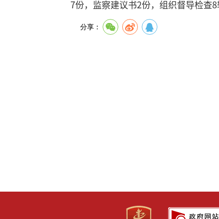
7份，监察建议书2份，组织督导检查
分享：