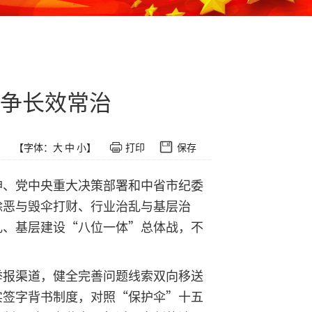
争长效常治
【字体：
大
中
小
】
打印
保存
神、党中央重大决策部署和中省市纪委
除恶与毁伞打财、行业治乱与基层治
乱、基层建设“八位一体”总体战，不
举报渠道，健全完善问题线索双向移送
实签字背书制度，对照“保护伞”十五