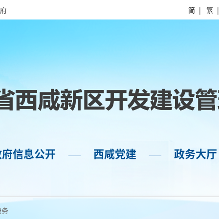
府
简
|
繁
政府信息公开
西咸党建
政务大厅
——
——