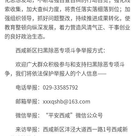
索收集，加大查纠力度，将责任落实落细落到位；加
强组织领导，抓好问题整改，持续推进成果转化，使
教育整顿向纵深发展，着力营造风清气正、干事创业
的良好政治生态。
西咸新区扫黑除恶专项斗争举报方式：
欢迎广大群众积极参与和支持扫黑除恶专项斗
争，我们将依法保护举报人的个人信息——
电话举报：029-33585792
邮箱举报：xxxqshb@163.com
微信举报：“平安西咸”微信公众号
来访举报：西咸新区沣泾大道西一路1号西咸新