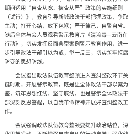
期间适用“自查从宽、被查从严”政策的实施细则
（试行）》，教育引导新城政法干部把握政策，争取
主动；打开心结，放下包袱；严于律己，自警自省。
随后全体与会人员观看警示教育片《清流毒—云南在
行动》，切实发挥反面典型案例警示教育作用，进一
步引导政法干部引以为戒，举一反三，切实筑牢拒腐
防变的思想防线。
会议指出政法队伍教育整顿进入查纠整改环节关
键时期，开展警示教育，既是让全体政法干部以案为
鉴，筑牢思想红线，坚守底线，也是警示全体政法干
部深刻反思警醒，以自我革命精神开展好查纠整改工
作。
会议强调政法队伍教育整顿要提升政治站位，深
化思想发动，不断增强自查自纠的行动自觉；强化线