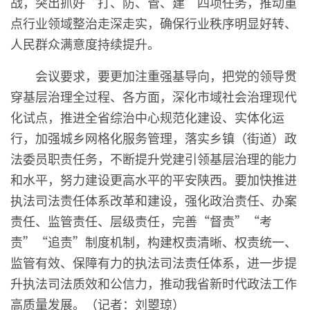
战，突出抓好“打、防、管、建”四项任务，推动重
点行业领域整治走深走实，确保行业秩序明显好转、
人民群众满意度持续提升。
会议要求，要更加注重强基导向，把党的领导贯
穿基层治理全过程、各方面，深化市域社会治理现代
化试点，推进全省综治中心规范化建设、实体化运
行，加强城乡网格化服务管理，落实乡镇（街道）政
法委员职责任务，不断提升党建引领基层治理的能力
和水平，努力建设更高水平的平安陕西。要加快推进
执法司法责任体系改革和建设，强化政治责任、办案
责任、监管责任、层级责任，完善“督责”“考
责”“追责”制度机制，构建权责清晰、权责统一、
监管有效、保障有力的执法司法责任体系，进一步提
升执法司法质效和公信力，推动我省新时代政法工作
高质量发展。（记者：刘曌琼）