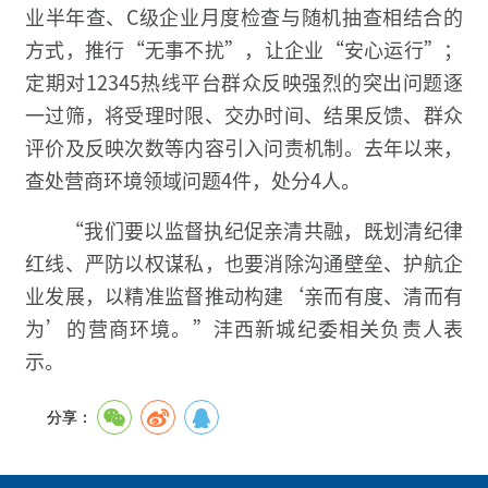
业半年查、C级企业月度检查与随机抽查相结合的
方式，推行“无事不扰”，让企业“安心运行”；
定期对12345热线平台群众反映强烈的突出问题逐
一过筛，将受理时限、交办时间、结果反馈、群众
评价及反映次数等内容引入问责机制。去年以来，
查处营商环境领域问题4件，处分4人。
“我们要以监督执纪促亲清共融，既划清纪律
红线、严防以权谋私，也要消除沟通壁垒、护航企
业发展，以精准监督推动构建‘亲而有度、清而有
为’的营商环境。”沣西新城纪委相关负责人表
示。
分享：