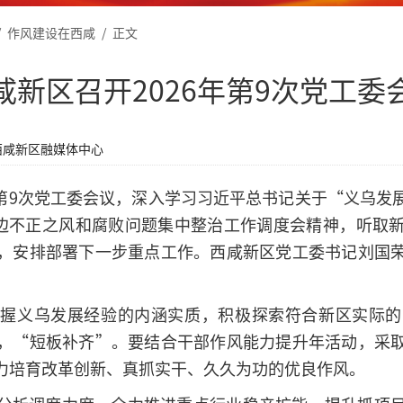
/
作风建设在西咸
/
正文
咸新区召开2026年第9次党工委
西咸新区融媒体中心
6年第9次党工委会议，深入学习习近平总书记关于“义乌
身边不正之风和腐败问题集中整治工作调度会精神，听取
，安排部署下一步重点工作。西咸新区党工委书记刘国
把握义乌发展经验的内涵实质，积极探索符合新区实际的
，“短板补齐”。要结合干部作风能力提升年活动，采
力培育改革创新、真抓实干、久久为功的优良作风。