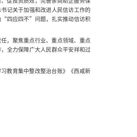
目、促投资质效，完善亲商助企服务保
总书记关于加强和改进人民信访工作的
治“四应四不”问题，扎实推动信访积
责任，聚焦重点行业、重点领域、重点
作，全力保障广大人民群众平安祥和过
。
学习教育集中整改整治台账》《西咸新