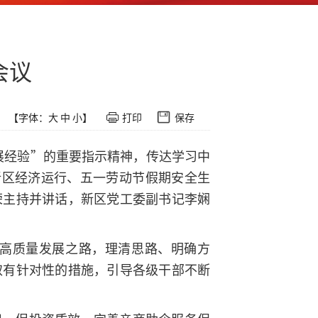
会议
【字体：
大
中
小
】
打印
保存
发展经验”的重要指示精神，传达学习中
新区经济运行、五一劳动节假期安全生
荣主持并讲话，新区党工委副书记李娴
高质量发展之路，理清思路、明确方
取有针对性的措施，引导各级干部不断