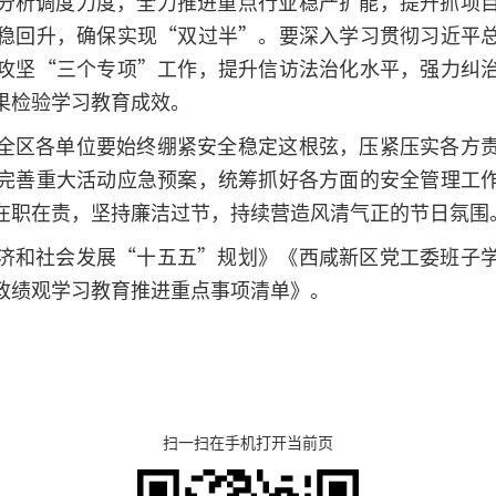
分析调度力度，全力推进重点行业稳产扩能，提升抓项
稳回升，确保实现“双过半”。要深入学习贯彻习近平
攻坚“三个专项”工作，提升信访法治化水平，强力纠
果检验学习教育成效。
全区各单位要始终绷紧安全稳定这根弦，压紧压实各方
完善重大活动应急预案，统筹抓好各方面的安全管理工
在职在责，坚持廉洁过节，持续营造风清气正的节日氛围
济和社会发展“十五五”规划》《西咸新区党工委班子
政绩观学习教育推进重点事项清单》。
扫一扫在手机打开当前页