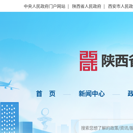
中央人民政府门户网站
|
陕西省人民政府
|
西安市人民政
首 页
新闻中心
——
——