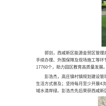
郭剑，西咸新区能源金贸区管理
手续办理、外围保障及现场施工等环节
17760个，助力园区教育高质量发展
彭浩杰，高庄镇村镇规划建设管
生活方式普及；坚持每月至少开展4次
域水清岸绿。彭浩杰先后荣获西咸新