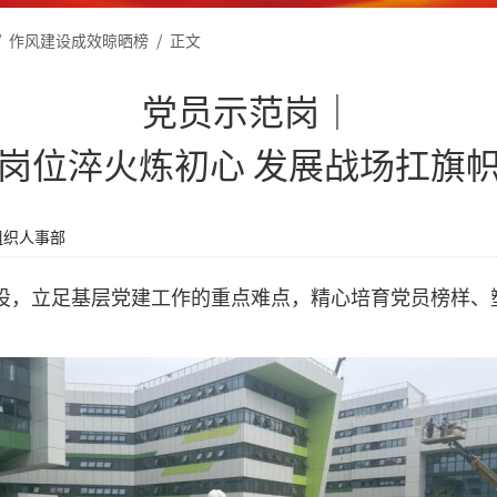
/
作风建设成效晾晒榜
/
正文
党员示范岗│
岗位淬火炼初心 发展战场扛旗
组织人事部
设，立足基层党建工作的重点难点，精心培育党员榜样、