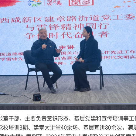
公室干部，主要负责意识形态、基层党建和宣传培训等工
校培训3期、建章大讲堂40余场、基层宣讲80余次，