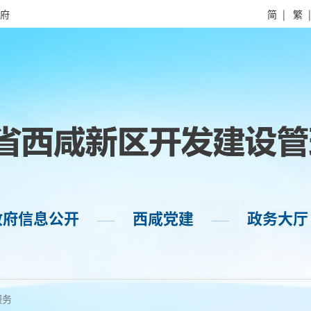
府
简
|
繁
政府信息公开
西咸党建
政务大厅
——
——