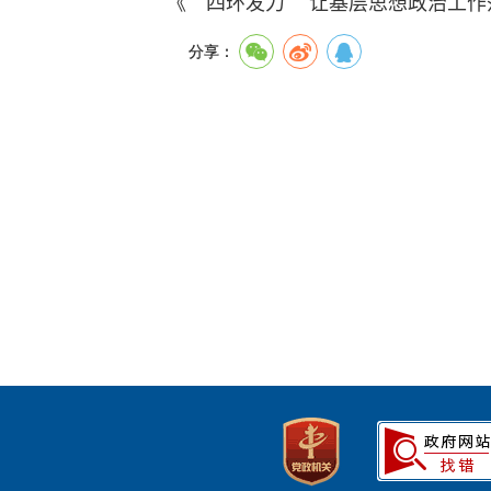
《“四环发力” 让基层思想政治工作
分享：