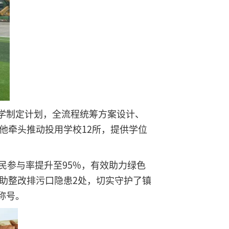
学制定计划，全流程统筹方案设计、
他牵头推动投用学校12所，提供学位
民参与率提升至95%，有效助力绿色
协助整改排污口隐患2处，切实守护了镇
称号。