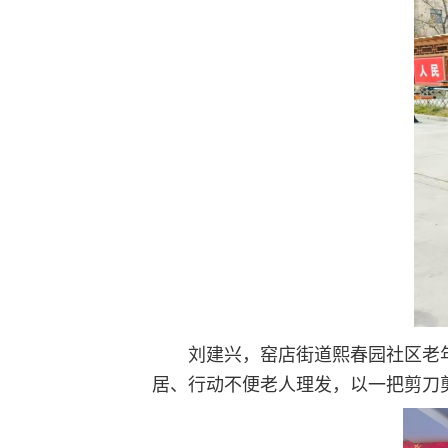
刘建兴，窑店街道熙春园社区老
居、行动不便老人理发，以一把剪刀