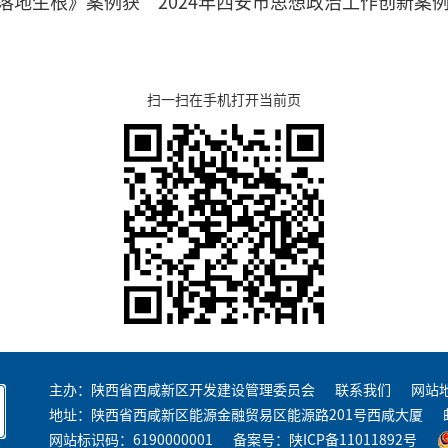
落地生根》案例获“2024年西安市思想政治工作创新案
扫一扫在手机打开当前页
主办：陕西省西咸新区开发建设管理委员会
联系我们
网站
地址：陕西省西咸新区能源金融贸易区能源路201号西咸大厦
网站标识码：6190000001
备案号：
陕ICP备11011892号