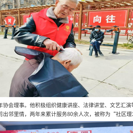
年协会理事。他积极组织健康讲座、法律讲堂、文艺汇演
剪出邻里情，两年来累计服务80余人次，被称为“社区理