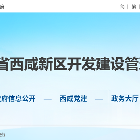
府
简
|
繁
政府信息公开
西咸党建
政务大厅
——
——