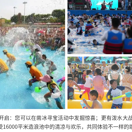
开启：您可以在凿冰寻宝活动中发掘惊喜；更有泼水大
16000平米造浪池中的清凉与欢乐，共同体验不一样的