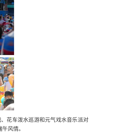
战、花车泼水巡游和元气戏水音乐派对
端午风情。