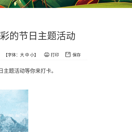
彩的节日主题活动
【字体：
大
中
小
】
打印
保存
日主题活动等你来打卡。