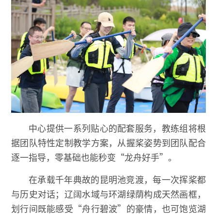
中心提供一系列贴心的配套服务，教练组将根
据团队特性定制教学方案，从握桨姿势到团队配合
逐一指导，零基础也能秒变“龙舟好手”。
在承载千年典故的昆明池竞渡，每一次挥桨都
与历史对话；辽阔水域与环湖绿荫构成天然画框，
划行间既能感受“舟行碧波”的豪情，也可饱览湖