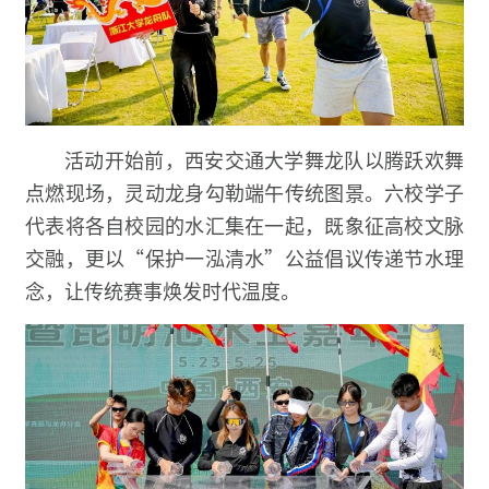
活动开始前，西安交通大学舞龙队以腾跃欢舞
点燃现场，灵动龙身勾勒端午传统图景。六校学子
代表将各自校园的水汇集在一起，既象征高校文脉
交融，更以“保护一泓清水”公益倡议传递节水理
念，让传统赛事焕发时代温度。