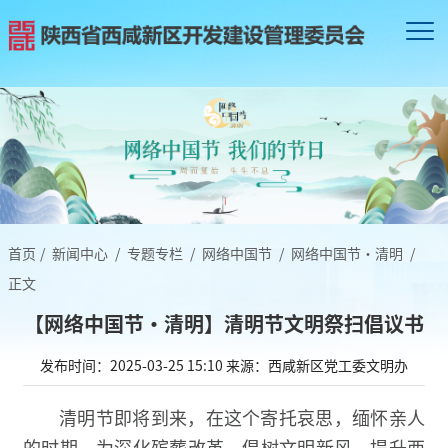
首页
/
新闻中心
/
专题专栏
/
网络中国节
/
网络中国节·清明
/
正文
【网络中国节•清明】清明节文明祭扫倡议书
发布时间：2025-03-25 15:10
来源：西咸新区党工委文明办
清明节即将到来，在这个寄托哀思，缅怀亲人
的时期，为深化殡葬改革，倡树文明新风，提升西