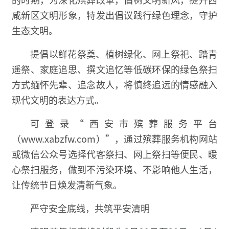
咸新区文明形象，特发出倡议践行绿色理念，守护
生态文明。
提倡以鲜花祭奠、植树绿化、网上祭祀、踏青
遥祭、家庭追思、撰文追忆等低碳环保的绿色祭扫
方式缅怀先辈、追念故人，将慎终追远的情感融入
现代文明的表达方式。
可登录“西安市殡葬服务平台
（www.xabzfw.com）”，通过殡葬服务机构网站
或微信公众号选择代客祭扫、网上祭扫等便民、暖
心祭扫服务，做到不污染环境、不影响他人生活，
让传统节日焕发清新气象。
严守安全底线，共筑平安清明