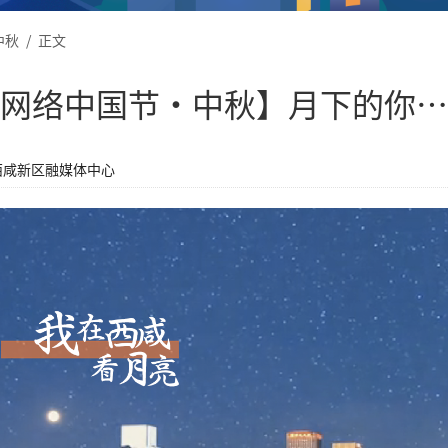
中秋
/
正文
网络中国节·中秋】月下的你…
西咸新区融媒体中心