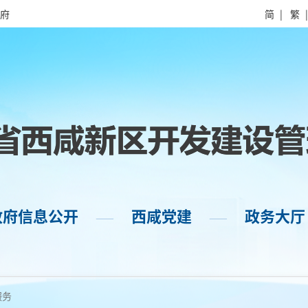
府
简
|
繁
政府信息公开
西咸党建
政务大厅
——
——