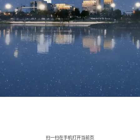
扫一扫在手机打开当前页