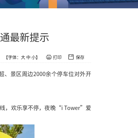
通最新提示
【字体：
大
中
小
】
打印
保存
、景区周边2000余个停车位对外开
欢乐享不停，夜晚“i Tower”爱