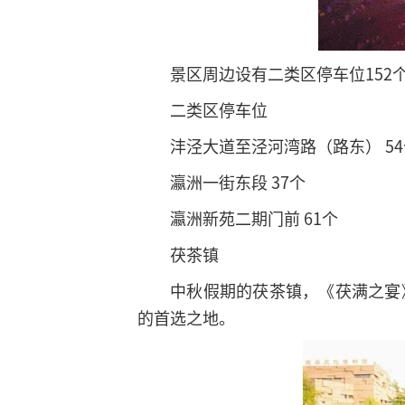
景区周边设有二类区停车位152
二类区停车位
沣泾大道至泾河湾路（路东） 54
瀛洲一街东段 37个
瀛洲新苑二期门前 61个
茯茶镇
中秋假期的茯茶镇，《茯满之宴
的首选之地。