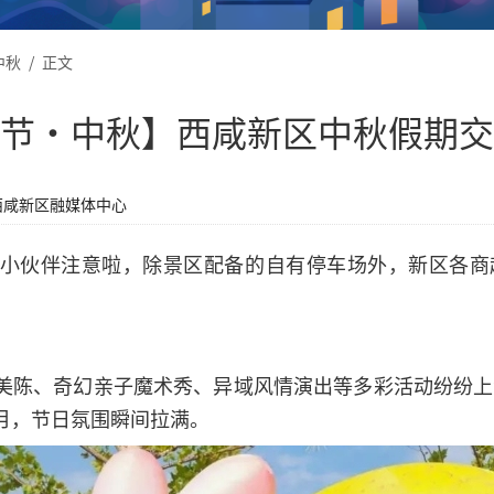
中秋
/
正文
节·中秋】西咸新区中秋假期交
西咸新区融媒体中心
小伙伴注意啦，除景区配备的自有停车场外，新区各商超
陈、奇幻亲子魔术秀、异域风情演出等多彩活动纷纷上线，
月，节日氛围瞬间拉满。