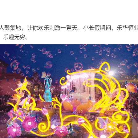
人聚集地，让你欢乐刺激一整天。小长假期间，乐华恒
，乐趣无穷。