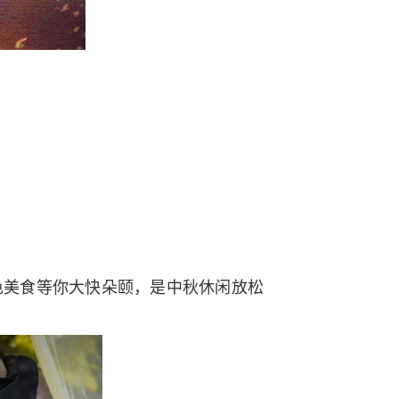
色美食等你大快朵颐，是中秋休闲放松