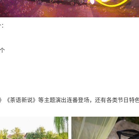
个：
个
》《茶语新说》等主题演出连番登场，还有各类节日特