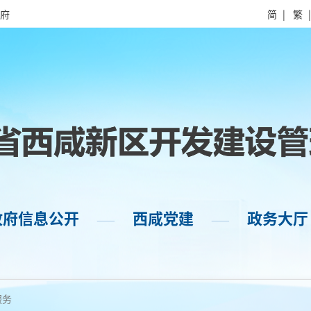
府
简
|
繁
政府信息公开
西咸党建
政务大厅
——
——