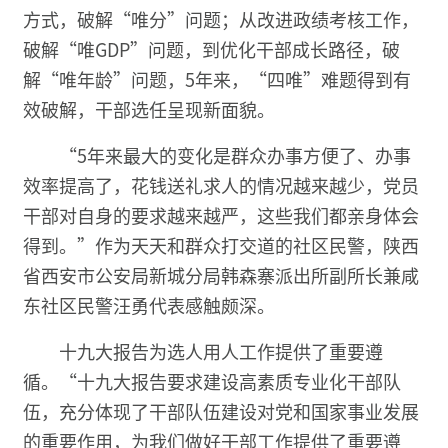
方式，破解“唯分”问题；从改进政绩考核工作，
破解“唯GDP”问题，到优化干部成长路径，破
解“唯年龄”问题，5年来，“四唯”难题得到有
效破解，干部选任呈现新面貌。
“5年来最大的变化是群众办事方便了、办事
效率提高了，花钱送礼求人的情况越来越少，党员
干部对自身的要求越来越严，这些我们都亲身体会
得到。”作为天天和群众打交道的社区民警，陕西
省西安市公安局新城分局韩森寨派出所副所长兼咸
东社区民警汪勇代表感触颇深。
十九大报告为选人用人工作提供了重要遵
循。“十九大报告要求建设高素质专业化干部队
伍，充分体现了干部队伍建设对党和国家事业发展
的重要作用，为我们做好干部工作提供了重要遵