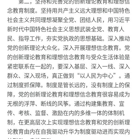
第二，坚持和完善党的创新理论教育和理想信
念教育制度。坚持用共产主义远大理想和中国特色
社会主义共同理想凝聚全党、团结人民，用习近平
新时代中国特色社会主义思想武装全党、教育人
民、指导工作，夯实党执政的思想基础。深入推动
党的创新理论大众化，深入开展理想信念教育。党
的创新理论教育和理想信念教育与受众生活体验是
紧密联系在一起的，要深入基层、深入一线、深入
群众、深入现场，真正做到“以人民为中心”。通
过制度抓保障。制度是管长远的，没有制度上的保
障，党的创新理论教育和理想信念教育很容易成为
无根的浮萍、断线的风筝。通过构建集教育、宣
传、考核、监督、激励在内的多维一体的体制机
制，在更高层次上实现理想信念教育和党的创新理
论教育由内在自我驱动升华为制度驱动进而实现内