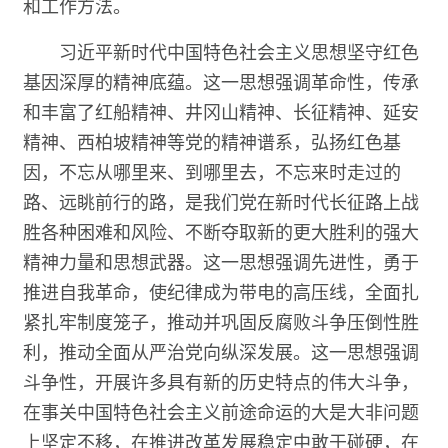
和工作方法。
习近平新时代中国特色社会主义思想坚守红色
基因深厚的精神底蕴。这一思想强调革命性，传承
和丰富了红船精神、井冈山精神、长征精神、延安
精神、西柏坡精神等党的精神谱系，弘扬红色基
因，不忘从哪里来、到哪里去，不忘来时走过的
路、远眺前行的路，是我们党在新时代长征路上战
胜各种困难和风险、不断夺取新的更大胜利的强大
精神力量和思想武器。这一思想强调先进性，勇于
推进自我革命，使纪律成为带电的高压线，全面扎
紧扎牢制度笼子，推动并巩固反腐败斗争压倒性胜
利，推动全面从严治党向纵深发展。这一思想强调
斗争性，开展许多具有新的历史特点的伟大斗争，
在事关中国特色社会主义前途命运的大是大非问题
上坚定不移，在推进改革发展稳定中敢于碰硬，在