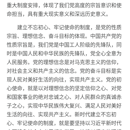
重大制度安排，体现了我们党高度的宗旨意识和使
命担当，具有重大现实意义和深远历史意义。
建立不忘初心、牢记使命的制度，是党的性质
宗旨、理想信念、奋斗目标的体现。中国共产党的
性质宗旨是，我们党是中国工人阶级的先锋队，同
时是中国人民和中华民族的先锋队，党全心全意为
人民服务。党的理想信念是对马克思主义的信仰，
对社会主义和共产主义的信念。党的奋斗目标是实
现人民对美好生活的向往，实现共产主义。党的初
心使命，就是以对理想信念的坚定信仰之心、对党
和国家事业的绝对忠诚之心、对人民群众的真诚赤
子之心，实现中华民族伟大复兴、满足人民对美好
生活的向往、实现共产主义。新时代建立不忘初
心、牢记使命的制度，就是要坚持以习近平新时代