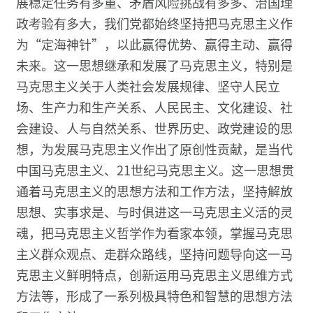
展稳定任务有多重、矛盾风险挑战有多多、治国理
政考验有多大，我们党都始终坚持把马克思主义作
为“定海神针”，以此赢得优势、赢得主动、赢得
未来。这一思想继承和发展了马克思主义，特别是
马克思主义关于人类社会发展规律、坚守人民立
场、生产力和生产关系、人民民主、文化建设、社
会建设、人与自然关系、世界历史、政党建设的思
想，为发展马克思主义作出了原创性贡献，是当代
中国马克思主义、21世纪马克思主义。这一思想贯
通着马克思主义的思想方法和工作方法，坚持解放
思想、实事求是、与时俱进这一马克思主义活的灵
魂，把马克思主义哲学作为看家本领，掌握马克思
主义群众观点、走群众路线，坚持问题导向这一马
克思主义鲜明特点，创新运用马克思主义思维方式
方法等，形成了一系列极具特色和智慧的思想方法