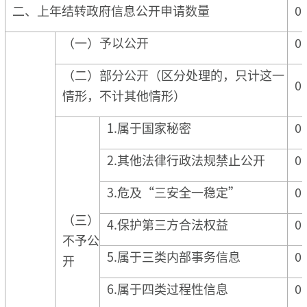
二、上年结转政府信息公开申请数量
0
（一）予以公开
0
（二）部分公开（区分处理的，只计这一
0
情形，不计其他情形）
1.属于国家秘密
0
2.其他法律行政法规禁止公开
0
3.危及“三安全一稳定”
0
（三）
4.保护第三方合法权益
0
不予公
5.属于三类内部事务信息
0
开
6.属于四类过程性信息
0