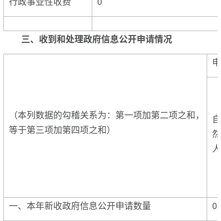
行政事业性收费
0
三、收到和处理政府信息公开申请情况
申
（本列数据的勾稽关系为：第一项加第二项之和，
自
等于第三项加第四项之和）
然
人
一、本年新收政府信息公开申请数量
0