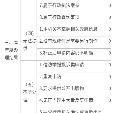
7.属于行政执法案卷
0
8.属于行政查询事项
0
1.本机关不掌握相关政府信息
0
（四）
无法提
2.没有现成信息需要另行制作
0
三、本
供
年度办
3.补正后申请内容仍不明确
0
理结果
1.信访举报投诉类申请
0
2.重复申请
0
（五）
3.要求提供公开出版物
0
不予处
理
4.无正当理由大量反复申请
0
5.要求行政机关确认或重新出具