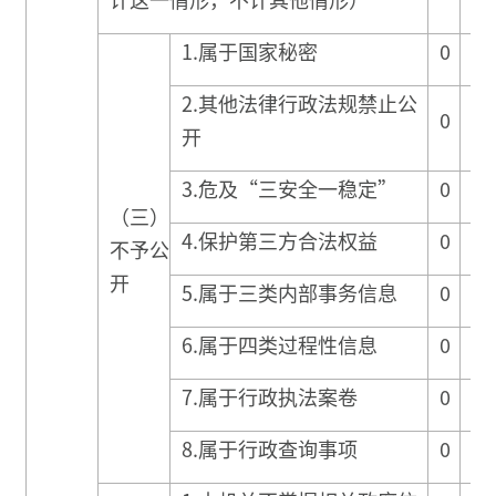
1.属于国家秘密
0
0
2.其他法律行政法规禁止公
0
0
开
3.危及“三安全一稳定”
0
0
（三）
4.保护第三方合法权益
0
0
不予公
开
5.属于三类内部事务信息
0
0
6.属于四类过程性信息
0
0
7.属于行政执法案卷
0
0
8.属于行政查询事项
0
0