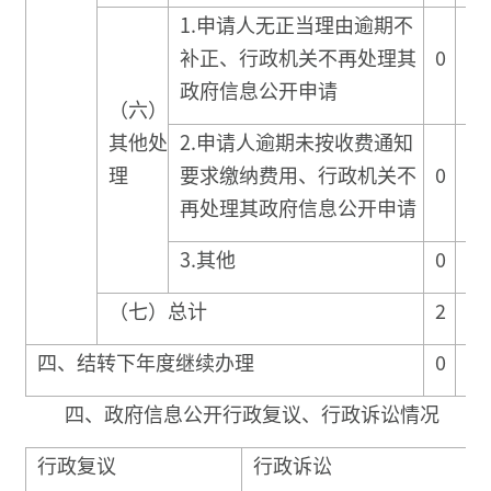
1.申请人无正当理由逾期不
补正、行政机关不再处理其
0
0
政府信息公开申请
（六）
其他处
2.申请人逾期未按收费通知
理
要求缴纳费用、行政机关不
0
0
再处理其政府信息公开申请
3.其他
0
0
（七）总计
2
0
四、结转下年度继续办理
0
0
四、政府信息公开行政复议、行政诉讼情况
行政复议
行政诉讼