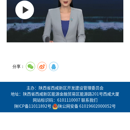
分享：
主办：陕西省西咸新区开发建设管理委员会
地址：陕西省西咸新区能源金融贸易区能源路201号西咸大厦
网站标识码：6101110007
联系我们
陕ICP备11011892号
陕公网安备 61019602000052号