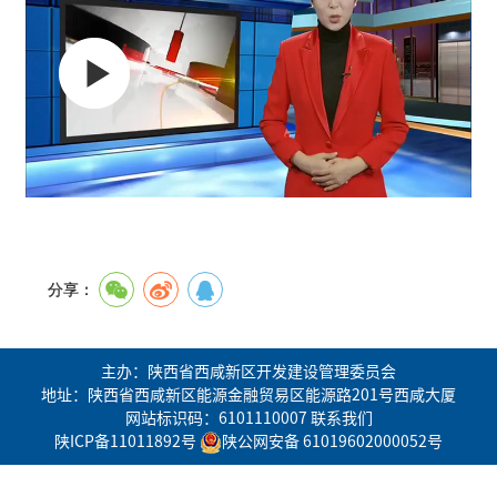
分享：
主办：陕西省西咸新区开发建设管理委员会
地址：陕西省西咸新区能源金融贸易区能源路201号西咸大厦
网站标识码：6101110007
联系我们
陕ICP备11011892号
陕公网安备 61019602000052号