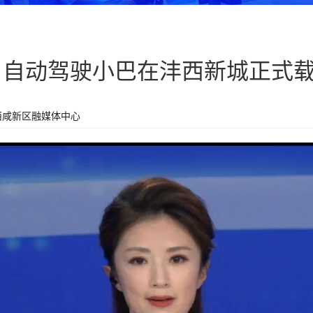
 自动驾驶小巴在沣西新城正式
西咸新区融媒体中心