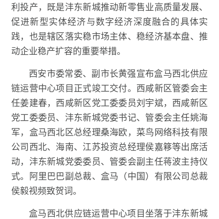
利投产，既是沣东新城推动新零售业高质量发展、
促进新型实体经济与数字经济深度融合的具体实
践，也是辖区落实稳市场主体、稳经济基本盘、推
动企业稳产扩容的重要举措。
西安市委常委、副市长黄强宣布盒马西北供应
链运营中心项目正式竣工交付。西咸新区管委会主
任姜建春，西咸新区党工委委员刘宇斌，西咸新区
党工委委员、沣东新城党委书记、管委会主任姚海
军，盒马西北区总经理桑海欧，菜鸟网络科技有限
公司西北、海南、江苏投资总经理侯嘉簃等出席活
动，沣东新城党委委员、管委会副主任蒋波主持仪
式。阿里巴巴副总裁、盒马（中国）有限公司总裁
侯毅视频致贺词。
盒马西北供应链运营中心项目坐落于沣东新城