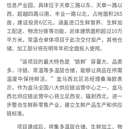
信息产业园，具体位于天章三路以东、天章一路以
西、超越四路以南、丰业一路以北，占地面积265
亩，建设投资6亿元。涵盖进口生鲜暂养、生鲜加
工配送、物流分拨等功能，总体建筑面积超过10万
平方米。常温仓单体项目于此次交付投产，其他仓
储、加工部分将在明年年初全面投入使用。
“该项目的最大特色是‘锁鲜’容量大、品类
多，冷链、常温等多温层仓储，能够让商品在所需
温度中保持鲜活。”盒马西北区总经理桑海欧表
示，作为盒马全国八大供应链运营中心之一，盒马
西北供应链运营中心将立足西安，辐射西北，进一
步整合生鲜新零售产业，建立生鲜产品生产和供应
链标准。
项目建成后，将集多温层仓储、生鲜加工、物