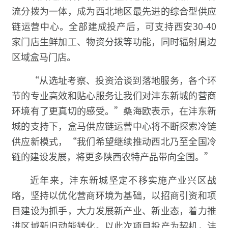
流分拨为一体，成为西北地区最先进的综合型供应
链运营中心。全部建成投产后，可支持西安30-40
家门店生鲜加工、物资分拨等功能，同时辐射周边
区域盒马门店。
“从选址考察、投资洽谈到落地服务，各个环
节的专业高效和贴心服务让我们对沣东新城的营商
环境有了更真切的感受。”桑海欧表示，在沣东新
城的支持下，盒马供应链运营中心将不断探索冷链
供应新模式，“我们希望继续推动西北乃至全国冷
链的建设发展，将更多陕西农特产品带向全国。”
近年来，沣东新城坚定不移实施产业兴区战
略，坚持以优化营商环境为基础，以招商引资和项
目建设为抓手，大力发展新产业、新业态，着力推
进区域新旧动能转化。以此次项目投产为契机，沣