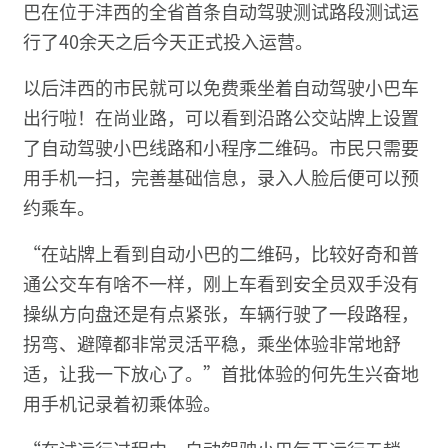
巴在位于沣西的全省首条自动驾驶测试路段测试运
行了40余天之后今天正式投入运营。
以后沣西的市民就可以免费乘坐着自动驾驶小巴车
出行啦！在尚业路，可以看到沿路公交站牌上设置
了自动驾驶小巴线路和小程序二维码。市民只需要
用手机一扫，完善基础信息，录入人脸后便可以预
约乘车。
“在站牌上看到自动小巴的二维码，比较好奇和普
通公交车有啥不一样，刚上车看到安全员双手没有
操纵方向盘还是有点紧张，车辆行驶了一段路程，
拐弯、避障都非常灵活平稳，乘坐体验非常地舒
适，让我一下放心了。”首批体验的何先生兴奋地
用手机记录着初乘体验。