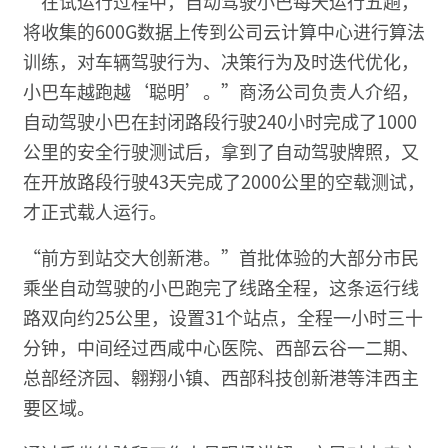
“在试运行过程中，自动驾驶小巴每天运行五趟，
将收集的600G数据上传到公司云计算中心进行算法
训练，对车辆驾驶行为、决策行为及时迭代优化，
小巴车越跑越‘聪明’。”商汤公司负责人介绍，
自动驾驶小巴在封闭路段行驶240小时完成了1000
公里的安全行驶测试后，拿到了自动驾驶牌照，又
在开放路段行驶43天完成了2000公里的空载测试，
才正式载人运行。
“前方到站交大创新港。”首批体验的大部分市民
乘坐自动驾驶的小巴跑完了线路全程，这条运行线
路双向约25公里，设置31个站点，全程一小时三十
分钟，中间经过西咸中心医院、西部云谷一二期、
总部经济园、翱翔小镇、西部科技创新港等沣西主
要区域。