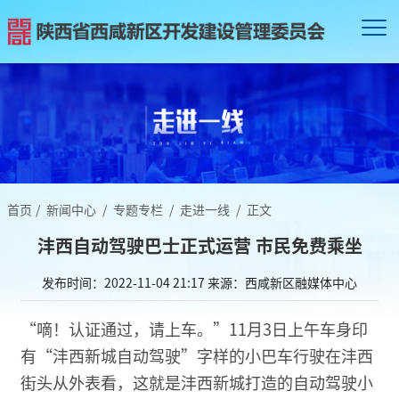
首页
/
新闻中心
/
专题专栏
/
走进一线
/
正文
沣西自动驾驶巴士正式运营 市民免费乘坐
发布时间：2022-11-04 21:17
来源：西咸新区融媒体中心
“嘀！认证通过，请上车。”11月3日上午车身印
有“沣西新城自动驾驶”字样的小巴车行驶在沣西
街头从外表看，这就是沣西新城打造的自动驾驶小