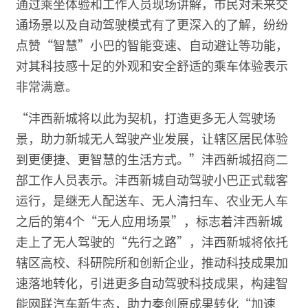
通过乘坐体验和工作人员现场讲解，市民对未来交
通场景以及自动驾驶模式有了更深入的了解，纷纷
点赞“智慧”小巴的智能变速、自动避让等功能，
对其科技感十足的外观和安全舒适的乘车体验表示
非常满意。
“沣西新城将以此为契机，打造更多无人驾驶场
景，助力新城无人驾驶产业发展，让辖区居民体验
到更便捷、更智慧的生活方式。”沣西新城招商二
部工作人员表示。沣西新城自动驾驶小巴正式载客
运行，是继无人配送车、无人清扫车、农业无人车
之后的第4个“无人应用场景”，标志着沣西新城
走上了无人驾驶的“先行之路”，沣西新城将依托
辖区高校、科研院所和创新企业，推动科技成果加
速落地转化，引进更多自动驾驶科技成果，构建智
能网联汽车新生态，助力秦创原成果转化“加速