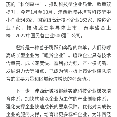
茂的“科创森林”，推动科技型企业质量、数量双
提升。今年1月至10月，沣西新城共培育科技型中
小企业548家、国家级高新技术企业163家、瞪羚企
业7家，推动源杰半导体上市，泰丰盛合上
榜“2022中国民营企业500强”公司。
瞪羚是一种善于跳跃和奔跑的羚羊，人们称呼
高成长型企业为“瞪羚企业”。瞪羚企业具有技术
含量高、成长速度快、盈利能力强、产业模式新、
发展潜力大等特点，已成为创业板上市企业梯队培
育的主要力量和区域经济增长的强劲动力。
下一步，沣西新城将继续实施科技企业梯次培
育体系，加快构建以企业为主体的产业创新体系，
强化支撑企业快速成长的要素保障，优化对高成长
企业的服务支撑，培育出更多标杆企业，为沣西经