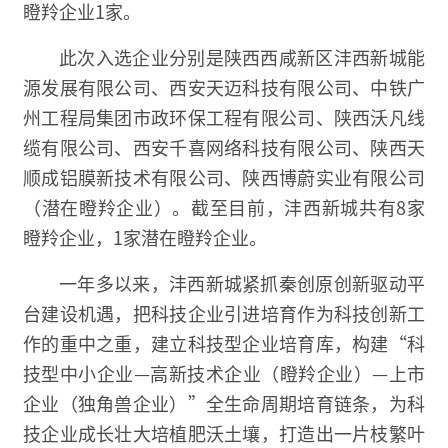
瞪羚企业1家。
此次入选企业分别是陕西西咸新区沣西新城能
源发展有限公司、西安天迈科技有限公司、中铁广
州工程局集团市政环保工程有限公司、陕西沃凡线
缆有限公司、西安千喜网络科技有限公司、陕西天
顺成铝膜新技术有限公司、陕西博蔚实业有限公司
（潜在瞪羚企业）。截至目前，沣西新城共有8家
瞪羚企业，1家潜在瞪羚企业。
一年多以来，沣西新城紧抓秦创原创新驱动平
台建设机遇，把科技企业引进培育作为科技创新工
作的重中之重，建立科技型企业培育库，构建“科
技型中小企业—高新技术企业（瞪羚企业）—上市
企业（独角兽企业）”全生命周期培育链条，为科
技企业成长壮大培植肥沃土壤，打造出一片枝繁叶