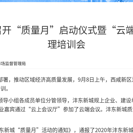
召开“质量月”启动仪式暨“云端
理培训会
市场监督管理局
署，推动区域经济高质量发展，9月8日上午，西咸新区沣
培训。
领导小组各成员单位分管领导，沣东新城规上企业、建设
名企业嘉宾通过“云上会议厅”参加了云端会议。沣东新城
沣东新城“质量月”活动的通知》，通报了2020年沣东