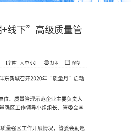
+线下”高级质量管
【字体：
大
中
小
】
打印
保存
东新城召开2020年“质量月”启动
单位、质量管理示范企业主要负责人
质量强区工作领导小组组长、管委会李
新城质量强区工作开展情况，管委会副巡