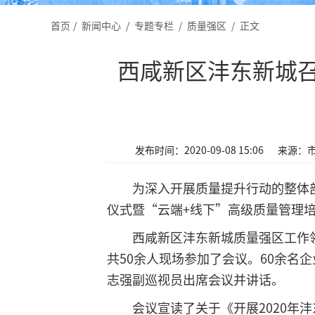
首页
/
新闻中心
/
专题专栏
/
质量强区
/
正文
西咸新区沣东新城
发布时间：2020-09-08 15:06
来源：
为深入开展质量提升行动的整体部
仪式暨“云端+线下”高级质量管理
西咸新区沣东新城质量强区工作
共50余人现场参加了会议。60余
志强副巡视员出席会议并讲话。
会议宣读了关于《开展2020年