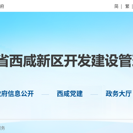
府
简
|
繁
政府信息公开
西咸党建
政务大厅
——
——