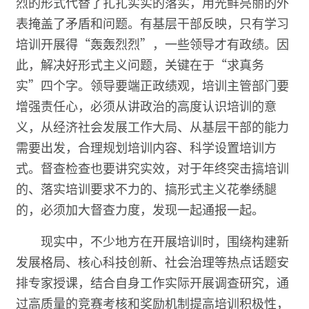
烈的形式代替了扎扎实实的落实，用光鲜亮丽的外
表掩盖了矛盾和问题。有基层干部反映，只有学习
培训开展得“轰轰烈烈”，一些领导才有政绩。因
此，解决好形式主义问题，关键在于“求真务
实”四个字。领导要端正政绩观，培训主管部门要
增强责任心，必须从讲政治的高度认识培训的意
义，从经济社会发展工作大局、从基层干部的能力
需要出发，合理规划培训内容、科学设置培训方
式。督查检查也要讲究实效，对于年终突击搞培训
的、落实培训要求不力的、搞形式主义花拳绣腿
的，必须加大督查力度，发现一起通报一起。
现实中，不少地方在开展培训时，围绕构建新
发展格局、核心科技创新、社会治理等热点话题安
排专家授课，结合自身工作实际开展调查研究，通
过高质量的竞赛考核和奖励机制提高培训积极性，