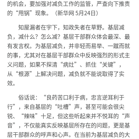
的机会，要加强对减负工作的监管，严查向下推责
的“甩锅”现象。（新华网 5月24日）
知屋漏者在宇下，知政失者在草野。基层减
负，减什么？怎么减？基层干部群众体会最深、最
有发言权。为基层减负，并非轻而易举、一蹴而就
的事，尤其对在基层干部群众中反映强烈的形式主
义问题，如果不探清“病灶”、抓住“关键”，
从“根源”上解决问题，减负就不能说取得了实
效。
俗话说：“良药苦口利于病，忠言逆耳利于
行”，来自基层的“吐槽”声，甚至可能会很尖
锐、“辣味”十足，但这些听起来并不悦耳的“声
音”，不仅能真实反映基层所存在的问题，更是基
层干部群众的呼声和心声。在当前为基层减负的大