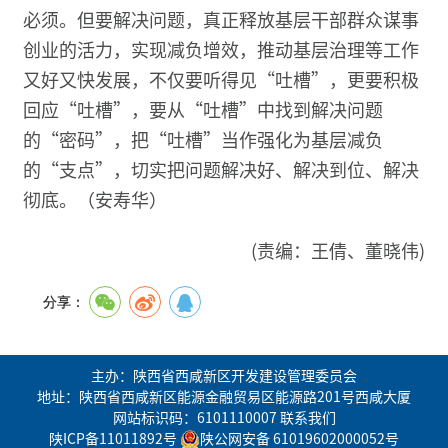
必须。但要解决问题，真正释放基层干部群众谋事
创业的活力，实现减负增效，推动基层治理等工作
又好又快发展，不仅要听得见“吐槽”，更要积极
回应“吐槽”，要从“吐槽”中找到解决问题
的“密码”，把“吐槽”当作强化为基层减负
的“支点”，切实把问题解决好、解决到位、解决
彻底。（安寿华）
(责编：王倩、董晓伟)
分享：
主办：陕西省西咸新区开发建设管理委员会
地址：陕西省西咸新区能源金融贸易区能源路201号西咸大厦
网站标识码：6101110007
联系我们
陕ICP备11011892号
陕公网安备 61019602000052号