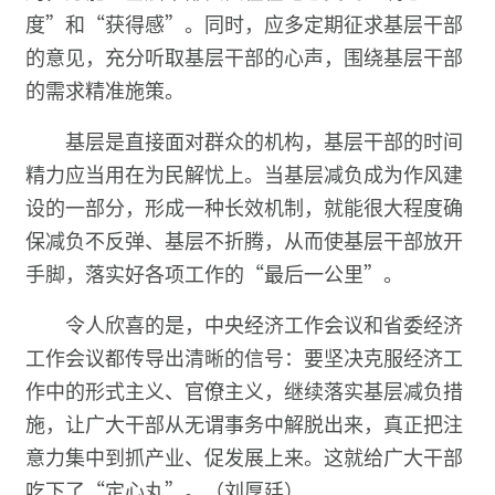
度”和“获得感”。同时，应多定期征求基层干部
的意见，充分听取基层干部的心声，围绕基层干部
的需求精准施策。
基层是直接面对群众的机构，基层干部的时间
精力应当用在为民解忧上。当基层减负成为作风建
设的一部分，形成一种长效机制，就能很大程度确
保减负不反弹、基层不折腾，从而使基层干部放开
手脚，落实好各项工作的“最后一公里”。
令人欣喜的是，中央经济工作会议和省委经济
工作会议都传导出清晰的信号：要坚决克服经济工
作中的形式主义、官僚主义，继续落实基层减负措
施，让广大干部从无谓事务中解脱出来，真正把注
意力集中到抓产业、促发展上来。这就给广大干部
吃下了“定心丸”。（刘厚廷）