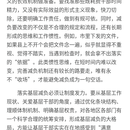
义的长效机制做准备。要找准那些既耗费干部时间
精力，又没有实际效益的形式主义现象，快刀切
除，还要明确工作责任，做到有规可依。同时，减
负要改变的不仅是不合理的规定和流程，还有长期
形成的思维和工作惯性。例如，市里下发的文件，
如果县上不开个会把文件念一遍，似乎就显得不重
视、觉得不踏实，当遇到检查时，就会拿不出落实
的“依据”。此类惯性思维，在短时间内难以改
变，完善减负机制还有较长的路要走，唯有永
不“收场”，才能避免减负成为一句空话。
落实基层减负必须让制度发力。要从基层工作
现状、关爱基层干部的角度，通过优化条块结构、
理顺体制机制、明确基层权责，对各地区各部门有
一个科学合理的统筹安排，形成基层减负的大格
局，方能让基层干部实实在在地感受到“满意