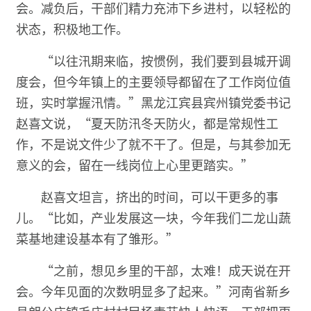
会。减负后，干部们精力充沛下乡进村，以轻松的
状态，积极地工作。
“以往汛期来临，按惯例，我们要到县城开调
度会，但今年镇上的主要领导都留在了工作岗位值
班，实时掌握汛情。”黑龙江宾县宾州镇党委书记
赵喜文说，“夏天防汛冬天防火，都是常规性工
作，不是说文件少了就不干了。但是，与其参加无
意义的会，留在一线岗位上心里更踏实。”
赵喜文坦言，挤出的时间，可以干更多的事
儿。“比如，产业发展这一块，今年我们二龙山蔬
菜基地建设基本有了雏形。”
“之前，想见乡里的干部，太难！成天说在开
会。今年见面的次数明显多了起来。”河南省新乡