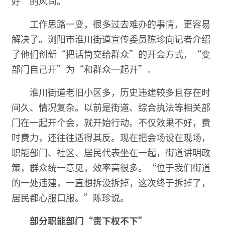
好”的风尚。
工作思路一变，很多过去难办的事情，更容易
解决了。浏阳市淮川街道宣传委员陈珍向记者介绍
了他们创新“把话筒交给群众”的开会方式，“变
部门自己开”为“和群众一起开”。
淮川街道老旧小区多，历史违建较多且存在时
间久、情况复杂。以前是街道、综合执法等相关部
门在一起开个会，就开始行动。不仅效果不好，费
时费力，还往往适得其反。现在把会场设在现场，
职能部门、社区、居民代表坐在一起，街道讲明政
策，群众统一意见，效率高很多。“位于我们街道
的一处违建，一直想拆没拆掉，这次终于拆掉了，
居民都心服口服。”陈珍说。
部分职能部门“责下权不下”