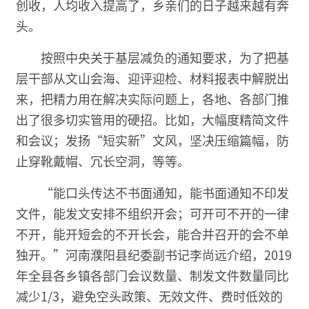
创收，人均收入提高了，乡亲们的日子越来越有奔
头。
按照中央关于基层减负的通知要求，为了把基
层干部从文山会海、迎评迎检、材料报表中解脱出
来，把精力用在解决实际问题上，各地、各部门推
出了很多切实管用的硬招。比如，大幅度精简文件
和会议；发扬“短实新”文风，坚决压缩篇幅，防
止穿靴戴帽、冗长空洞，等等。
“能口头传达不书面通知，能书面通知不印发
文件，能发文安排不组织开会；可开可不开的一律
不开，能开短会的不开长会，能合并召开的会不单
独开。”河南濮阳县纪委副书记李尚远介绍，2019
年全县各乡镇各部门会议数量、制发文件数量同比
减少1/3，避免空头政策、无效文件、费时低效的