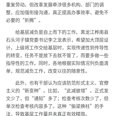
重复劳动。但改革发展牵涉很多机构、部门的调
整，应加强衔接沟通，真正提高办事效率，避免不
必要的“折腾”。
给基层减负是自上而下的工作。黑龙江桦南县
石头河子镇党委书记李之龙表示，希望加大顶层设
计，上级将工作交给基层时，实现传递性到传导性
的转变，任务不是放下去就不管了，而要多做一些
指导性的工作。同时，各地根据实际情况列负面清
单，规范减负工作，改变以往的随意性。
此外，也有干部认为应该防范形式主义、官僚
主义的“新变种”。比如，“此减彼增”。正式发
文少了，但“通知”多了；检查考核次数少了，但
单次检查考核内容多了。这种“偷梁换柱”的手
法，导致基层工作量并未真正有效精简。