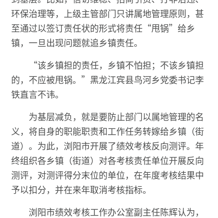
环保治理等，上级主管部门只讲属地管理原则，甚
至通过以签订责任状的形式将责任“甩锅”给乡
镇，一旦出现问题就追乡镇责任。
“该乡镇担的责任，乡镇不怕担；不该乡镇担
的，不应被甩锅。”黑龙江宾县鸟河乡党委书记李
铁直言不讳。
为基层减负，就是要防止部门以属地管理的名
义，将自身的职能职责和工作任务转嫁给乡镇（街
道）。为此，浏阳市开展了绩效考核反向测评。年
终组织各乡镇（街道）对各考核责任单位开展反向
测评，对测评得分末位的单位，在年度考核结果中
予以扣分，并在来年取消考核指标。
浏阳市绩效考核工作办公室副主任陈辉认为，