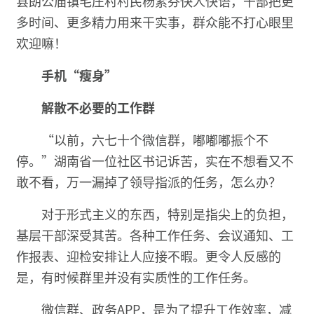
县朗公庙镇毛庄村村民杨素芬快人快语，干部把更
多时间、更多精力用来干实事，群众能不打心眼里
欢迎嘛！
手机“瘦身”
解散不必要的工作群
“以前，六七十个微信群，嘟嘟嘟振个不
停。”湖南省一位社区书记诉苦，实在不想看又不
敢不看，万一漏掉了领导指派的任务，怎么办？
对于形式主义的东西，特别是指尖上的负担，
基层干部深受其苦。各种工作任务、会议通知、工
作报表、迎检安排让人应接不暇。更令人反感的
是，有时候群里并没有实质性的工作任务。
微信群、政务APP，是为了提升工作效率，减