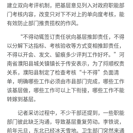
建立双向考评机制，把基层意见列入对政府职能部
门考核内容，改变只对下不对上的单向度考核，能
有效防止部门推责揽权的作风。
“不得动辄签订责任状向基层推卸责任，不得
以分解下达指标、考核验收等方式变相推卸责任，
不得以开会、发文、留痕多少评判工作好坏。”河
南省濮阳县城关镇镇长于传安表示，为了捋顺权责
关系，濮阳县制定了检查考核“十不得”负面清
单，明确哪些工作必须由市县部门完成，哪些工作
该基层做，哪些工作可以上下衔接，哪些工作不能
转嫁到基层。
记者采访过程中，不少干部还提到，一些职能
部门彼此缺乏沟通，导致基层重复劳动。李铁说，
前年元旦，东北已经冰天雪地。卫生部门突然来通