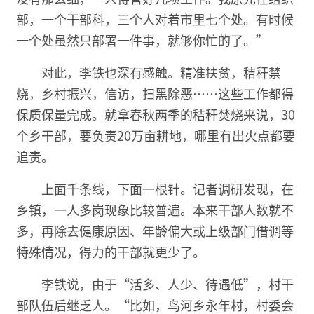
部，一个干部科，三个人对着市里七个处。有时候
一个处虽然只部署一件事，就够你忙的了。”
对此，李铁也深有感触。精准扶贫，秸秆禁
烧，乡村振兴，信访，扫黑除恶……这些工作都得
保质保量完成。就拿春秋两季的秸秆焚烧来说，30
个乡干部，要负责20万亩耕地，哪里有出火点都要
追责。
上面千条线，下面一根针。记者调研发现，在
乡镇，一人多岗现象比较普遍。本来干部人数就不
多，再除去健康原因、年龄偏大或上级部门借调等
特殊情况，得力的干部就更少了。
李铁说，由于“活多、人少、待遇低”，村干
部队伍后继乏人。“比如，鸟河乡永年村，村委会