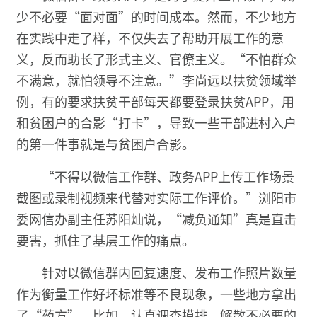
少不必要“面对面”的时间成本。然而，不少地方
在实践中走了样，不仅失去了帮助开展工作的意
义，反而助长了形式主义、官僚主义。“不怕群众
不满意，就怕领导不注意。”李尚远以扶贫领域举
例，有的要求扶贫干部每天都要登录扶贫APP，用
和贫困户的合影“打卡”，导致一些干部进村入户
的第一件事就是与贫困户合影。
“不得以微信工作群、政务APP上传工作场景
截图或录制视频来代替对实际工作评价。”浏阳市
委网信办副主任苏阳灿说，“减负通知”真是直击
要害，抓住了基层工作的痛点。
针对以微信群内回复速度、发布工作照片数量
作为衡量工作好坏标准等不良现象，一些地方拿出
了“药方”。比如，认真调查摸排，解散不必要的