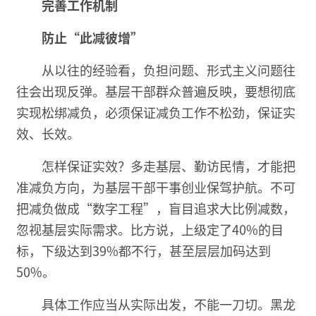
完善工作机制
防止“此减彼增”
从以往的经验看，负担问题、形式主义问题往
往会出现反弹。基层干部群众普遍反映，要想彻底
实现松绑减负，必须保证减负工作不松劲，保证实
效、长效。
怎样保证实效？多走基层、勤访民情，才能把
准减负方向，为基层干部干事创业保驾护航。不可
把减负做成“数字工程”，盲目追求大比例减数，
忽视基层实际需求。比方说，上级定了40%的目
标，下级达到39%都不行，甚至层层加码达到
50%。
具体工作应当从实际出发，不能一刀切。黑龙