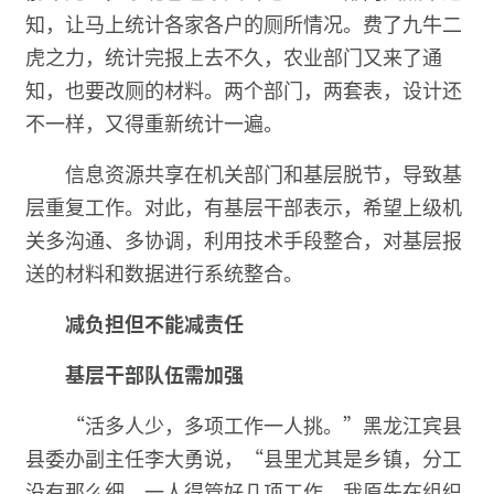
知，让马上统计各家各户的厕所情况。费了九牛二
虎之力，统计完报上去不久，农业部门又来了通
知，也要改厕的材料。两个部门，两套表，设计还
不一样，又得重新统计一遍。
信息资源共享在机关部门和基层脱节，导致基
层重复工作。对此，有基层干部表示，希望上级机
关多沟通、多协调，利用技术手段整合，对基层报
送的材料和数据进行系统整合。
减负担但不能减责任
基层干部队伍需加强
“活多人少，多项工作一人挑。”黑龙江宾县
县委办副主任李大勇说，“县里尤其是乡镇，分工
没有那么细，一人得管好几项工作。我原先在组织