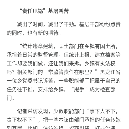
“责任甩锅”基层叫苦
减出了时间，减出了干劲。基层干部纷纷点赞
的同时，也有新的期待。
“统计违章建筑，国土部门在乡镇有国土所，
承担着日常的监督管理。但统计上报、建立档案等
工作却要我们做，还让我们来拆。乡镇有执法权
吗？相关部门的日常监管责任在哪里？”黑龙江省
一位乡党委书记诉苦，一些职能部门把属于自己的
任务往下推，安排给乡镇，“甩手”成为检查部
门。
记者采访发现，少数职能部门“事下人不下，
责下权不下”，把一些本该由部门承担的任务转嫁
到基层。比如，信访维稳、招商引资、打非治违、