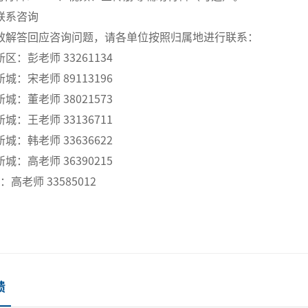
联系咨询
效解答回应咨询问题，请各单位按照归属地进行联系：
区：彭老师 33261134
城：宋老师 89113196
城：董老师 38021573
城：王老师 33136711
城：韩老师 33636622
城：高老师 36390215
：高老师 33585012
馈