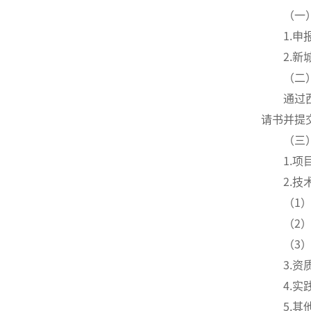
（一
1.申
2.
（二
通过西
请书并提
（三
1.
2.
（1
（2
（3
3.
4.
5.