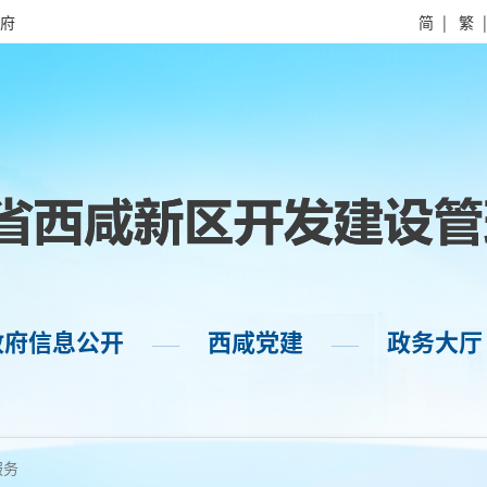
府
简
|
繁
政府信息公开
西咸党建
政务大厅
——
——