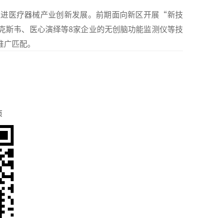
推进医疗器械产业创新发展。前期面向新区开展“新技
克斯韦、医心演绎等8家企业的无创脑功能监测仪等技
推广匹配。
页