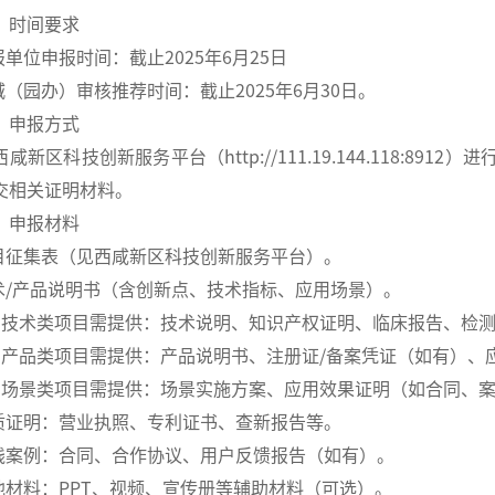
）时间要求
报单位申报时间：截止2025年6月25日
新城（园办）审核推荐时间：截止2025年6月30日。
）申报方式
咸新区科技创新服务平台（http://111.19.144.118:
交相关证明材料。
）申报材料
项目征集表（见西咸新区科技创新服务平台）。
技术/产品说明书（含创新点、技术指标、应用场景）。
）技术类项目需提供：技术说明、知识产权证明、临床报告、检
）产品类项目需提供：产品说明书、注册证/备案凭证（如有）、
）场景类项目需提供：场景实施方案、应用效果证明（如合同、
资质证明：营业执照、专利证书、查新报告等。
实践案例：合同、合作协议、用户反馈报告（如有）。
其他材料：PPT、视频、宣传册等辅助材料（可选）。