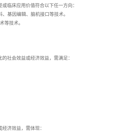
径或临床应用价值符合以下任一方向：
材料、基因编辑、脑机接口等技术。
手术等技术。
。
化的社会效益或经济效益，需满足：
或经济效益，需体现：