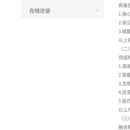
具备
在线访谈
1.
2.
3.
以上
（二
完成
1.
2.
3.
4.
5.
以上
（三
融合