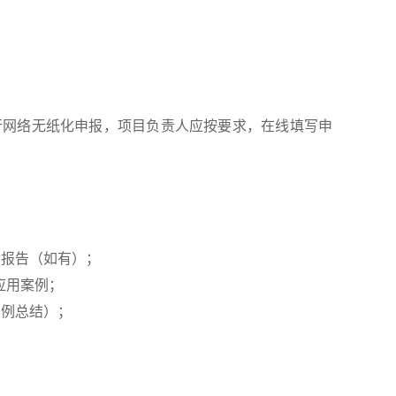
8912）进行网络无纸化申报，项目负责人应按要求，在线填写申
测报告（如有）；
应用案例；
案例总结）；