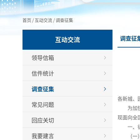
首页
/
互动交流
/
调查征集
调查征
互动交流
领导信箱
信件统计
调查征集
各新城、
常见问题
为加
现面向全
回应关切
一、
我要建言
（一