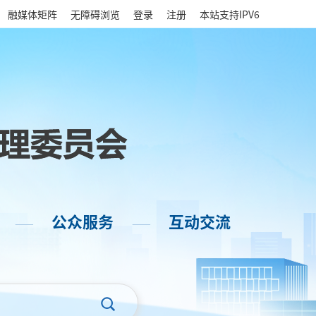
|
融媒体矩阵
无障碍浏览
登录
注册
本站支持IPV6
公众服务
互动交流
——
——