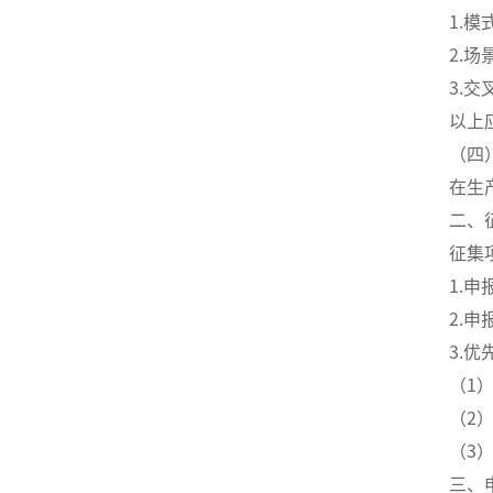
1.
2.
3.
以上
（四
在生
二、
征集
1.
2.
3.优
（1
（2
（3
三、