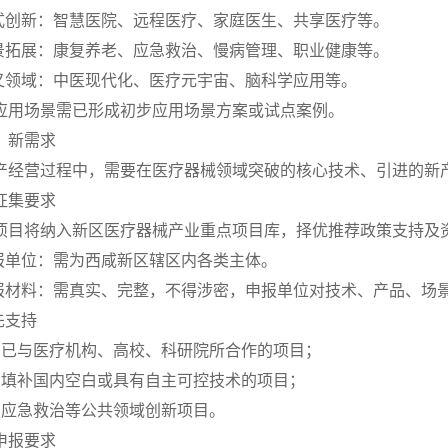
模式创新：智慧医院、远程医疗、家庭医生、共享医疗等。
场景拓展：康复养老、应急救治、慢病管理、职业健康等。
交叉领域：中医现代化、医疗元宇宙、脑科学应用等。
应用场景需已形成初步应用场景方案或试点案例。
）新需求
产经营过程中，需要在医疗器械领域突破的核心技术、引进的新
征集要求
项目将纳入新区医疗器械产业重点项目库，择优推荐政策支持及
申报单位：需为西咸新区辖区内各类主体。
申报材料：需真实、完整，不得涉密，申报单位对技术、产品、场
先支持
）已与医疗机构、高校、科研院所合作的项目；
）填补国内空白或具有自主可控技术的项目；
）应急救治等公共领域创新项目。
申报要求