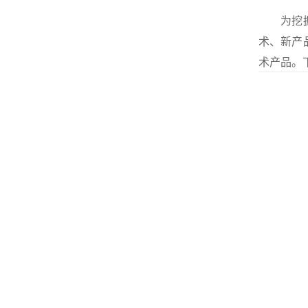
为挖
术、新产
术产品。