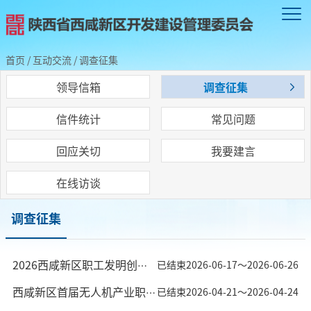
首页
/
互动交流
/
调查征集
领导信箱
调查征集
信件统计
常见问题
回应关切
我要建言
在线访谈
调查征集
2026西咸新区职工发明创造成果大赛报名通道已开启
已结束
2026-06-17～2026-06-26
西咸新区首届无人机产业职工技能挑战赛开始报名
已结束
2026-04-21～2026-04-24