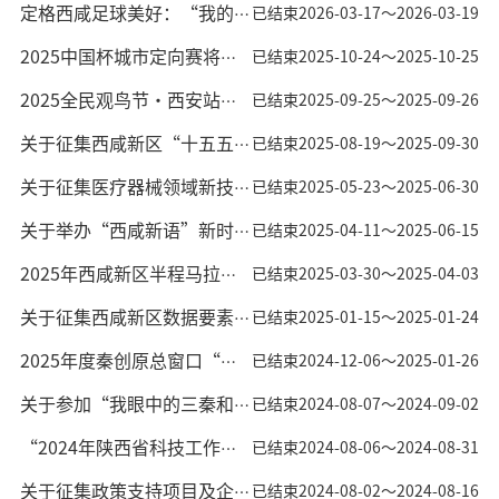
定格西咸足球美好：“我的足球记忆”照片征集活动启动
已结束
2026-03-17～2026-03-19
2025中国杯城市定向赛将于10月25日在西咸新区诗经里景区开赛
已结束
2025-10-24～2025-10-25
2025全民观鸟节·西安站活动将在西咸新区昆明池景区正式拉开帷幕
已结束
2025-09-25～2025-09-26
关于征集西咸新区“十五五”规划编制意见建议的公告
已结束
2025-08-19～2025-09-30
关于征集医疗器械领域新技术、新产品、新场景、新需求的通知
已结束
2025-05-23～2025-06-30
关于举办“西咸新语”新时代文明实践群众宣讲大赛的公告
已结束
2025-04-11～2025-06-15
2025年西咸新区半程马拉松赛道标语征集令来了
已结束
2025-03-30～2025-04-03
关于征集西咸新区数据要素生态合作伙伴的通知
已结束
2025-01-15～2025-01-24
2025年度秦创原总窗口“四链”融合项目申报指南
已结束
2024-12-06～2025-01-26
关于参加“我眼中的三秦和美乡村”系列文明实践活动的通知
已结束
2024-08-07～2024-09-02
“2024年陕西省科技工作者创新创业大赛”项目申报工作正式启动
已结束
2024-08-06～2024-08-31
关于征集政策支持项目及企业意向的通知
已结束
2024-08-02～2024-08-16