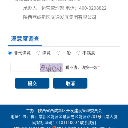
承办人：运营管理部 电话：400-0298822
陕西西咸新区交通发展集团有限公司
满意度调查
非常满意
满意
一般
不满意
看不清，请换一张
*
主办：陕西省西咸新区开发建设管理委员会
地址：陕西省西咸新区能源金融贸易区能源路201号西咸大厦
网站标识码：6101110007
联系我们