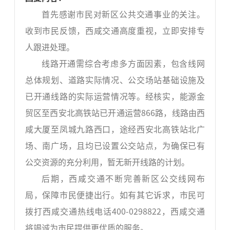
首先感谢市民对新区公共交通事业的关注。
收到市民反馈，西咸交通高度重视，立即安排专
人跟进处理。
线路开通需综合考虑多方面因素，包含线网
总体规划、道路实际情况、公交场站基础设施及
已开通线路的实际运营情况等。经核实，能源金
贸区至西安北高铁站已开通运营866路，线路由西
咸大厦至凤城九路西口，途经西安北高铁站北广
场、南广场，且均已设置公交站点，为确保已有
公交资源的充分利用，暂无新开线路的计划。
后期，西咸交通不断完善新区公交线网布
局，保障市民便捷出行。如有其它诉求，市民可
拨打西咸交通热线电话400-0298822，西咸交通
将竭诚为市民提供更优质的服务。