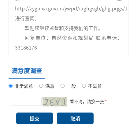
http://zygh.xa.gov.cn/ywpd/cxghgsgb/ghglpqgs/181
进行查阅。
欢迎您继续监督和支持我们的工作。
回复单位：自然资源和规划局 联系电话：
33186176
满意度调查
非常满意
满意
一般
不满意
看不清，请换一张
*