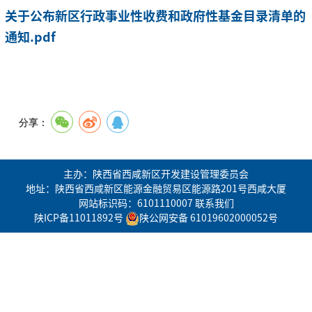
关于公布新区行政事业性收费和政府性基金目录清单的
通知.pdf
分享：
主办：陕西省西咸新区开发建设管理委员会
地址：陕西省西咸新区能源金融贸易区能源路201号西咸大厦
网站标识码：6101110007
联系我们
陕ICP备11011892号
陕公网安备 61019602000052号