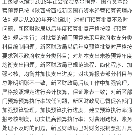
上级要求编制2018年社会保险基金预算，国有资本经
营预算已按《陕西省西咸新区国有资本经营预算管理办
法》规定从2020年开始编制；对部门预算批复不及时
问题，新区财政局以后年度预算批复严格按照《预算
法》规定执行；对批复的部门预算未采用政府收支分类
科目编制问题，新区财政局以后年度预算批复时严格按
要求列示政府收支分类科目；对基本支出未按预算年度
均衡支出问题，新区财政局已规范流程、简化程序、加
强考核，均衡并加快支出进度；对决算报表部分科目与
总账明细账不一致，新区财政局后续工作中加强管理，
严格按照规定进行会计核算，保证账表一致；对新区部
门预算预算执行率较低问题，新区财政局已督促各部门
加强预算管理，加快预算执行进度。建立预算执行率通
报考核制度，切实提高预算执行率；对费用跨期，账务
处理不及时的问题，新区财政局已对财务报销票据开具