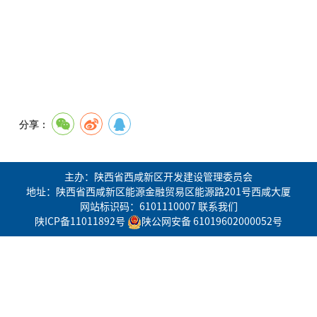
分享：
主办：陕西省西咸新区开发建设管理委员会
地址：陕西省西咸新区能源金融贸易区能源路201号西咸大厦
网站标识码：6101110007
联系我们
陕ICP备11011892号
陕公网安备 61019602000052号