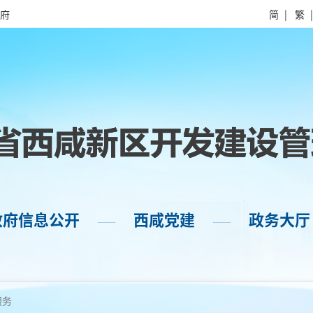
府
简
|
繁
政府信息公开
西咸党建
政务大厅
——
——