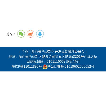
分享：
主办：陕西省西咸新区开发建设管理委员会
地址：陕西省西咸新区能源金融贸易区能源路201号西咸大厦
网站标识码：6101110007
联系我们
陕ICP备11011892号
陕公网安备 61019602000052号