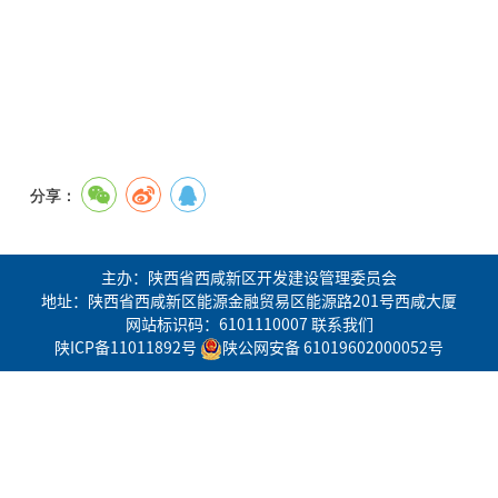
分享：
主办：陕西省西咸新区开发建设管理委员会
地址：陕西省西咸新区能源金融贸易区能源路201号西咸大厦
网站标识码：6101110007
联系我们
陕ICP备11011892号
陕公网安备 61019602000052号