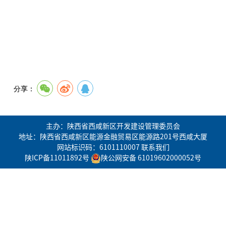
分享：
主办：陕西省西咸新区开发建设管理委员会
地址：陕西省西咸新区能源金融贸易区能源路201号西咸大厦
网站标识码：6101110007
联系我们
陕ICP备11011892号
陕公网安备 61019602000052号