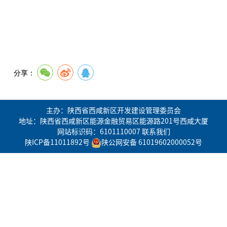
分享：
主办：陕西省西咸新区开发建设管理委员会
地址：陕西省西咸新区能源金融贸易区能源路201号西咸大厦
网站标识码：6101110007
联系我们
陕ICP备11011892号
陕公网安备 61019602000052号