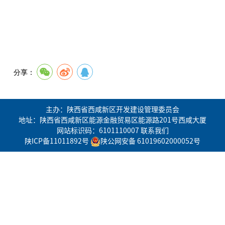
分享：
主办：陕西省西咸新区开发建设管理委员会
地址：陕西省西咸新区能源金融贸易区能源路201号西咸大厦
网站标识码：6101110007
联系我们
陕ICP备11011892号
陕公网安备 61019602000052号