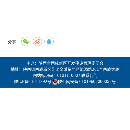
分享：
主办：陕西省西咸新区开发建设管理委员会
地址：陕西省西咸新区能源金融贸易区能源路201号西咸大厦
网站标识码：6101110007
联系我们
陕ICP备11011892号
陕公网安备 61019602000052号