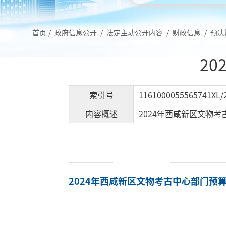
首页
/
政府信息公开
/
法定主动公开内容
/
财政信息
/
预决
2
索引号
1161000055565741XL/
内容概述
2024年西咸新区文物考古
2024年西咸新区文物考古中心部门预算.