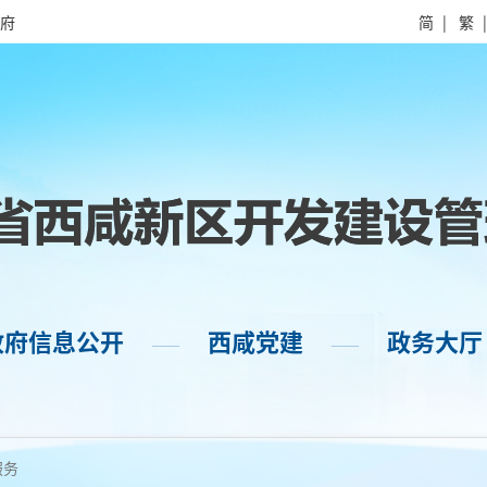
府
简
|
繁
政府信息公开
西咸党建
政务大厅
——
——