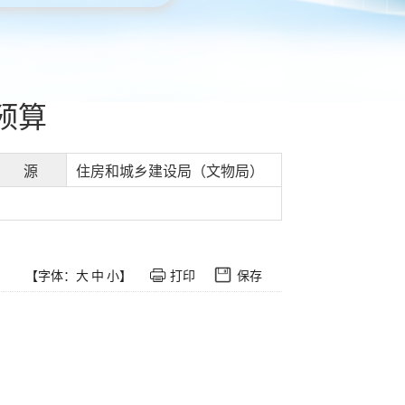
预算
 源
住房和城乡建设局（文物局）
【字体：
大
中
小
】
打印
保存