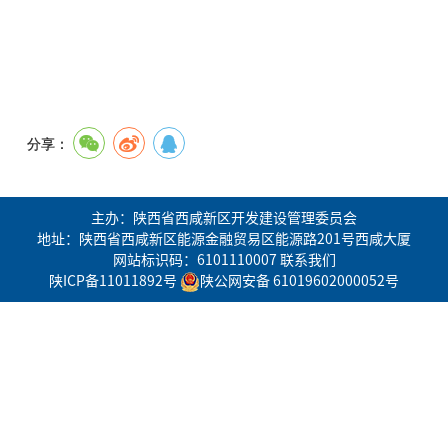
分享：
主办：陕西省西咸新区开发建设管理委员会
地址：陕西省西咸新区能源金融贸易区能源路201号西咸大厦
网站标识码：6101110007
联系我们
陕ICP备11011892号
陕公网安备 61019602000052号