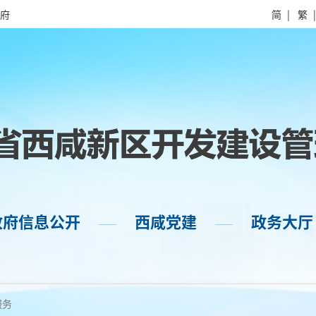
府
简
|
繁
政府信息公开
西咸党建
政务大厅
——
——