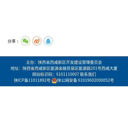
分享：
主办：陕西省西咸新区开发建设管理委员会
地址：陕西省西咸新区能源金融贸易区能源路201号西咸大厦
网站标识码：6101110007
联系我们
陕ICP备11011892号
陕公网安备 61019602000052号