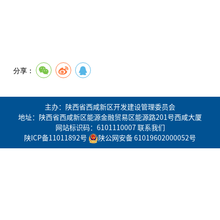
分享：
主办：陕西省西咸新区开发建设管理委员会
地址：陕西省西咸新区能源金融贸易区能源路201号西咸大厦
网站标识码：6101110007
联系我们
陕ICP备11011892号
陕公网安备 61019602000052号