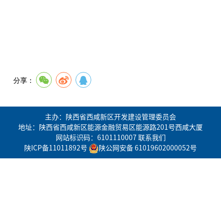
分享：
主办：陕西省西咸新区开发建设管理委员会
地址：陕西省西咸新区能源金融贸易区能源路201号西咸大厦
网站标识码：6101110007
联系我们
陕ICP备11011892号
陕公网安备 61019602000052号