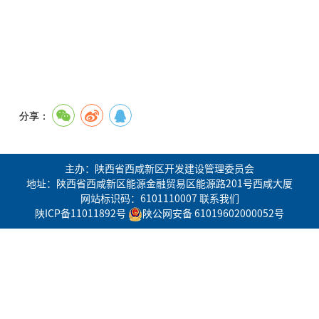
分享：
主办：陕西省西咸新区开发建设管理委员会
地址：陕西省西咸新区能源金融贸易区能源路201号西咸大厦
网站标识码：6101110007
联系我们
陕ICP备11011892号
陕公网安备 61019602000052号