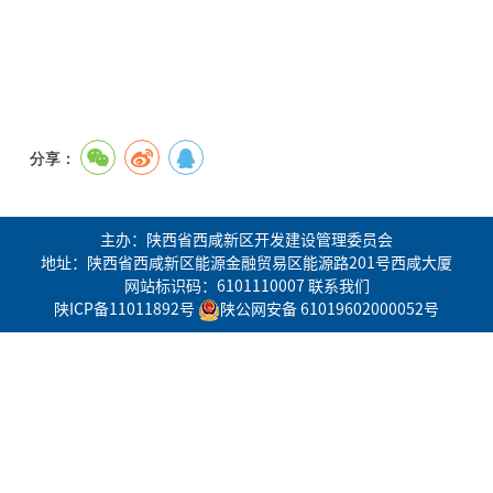
分享：
主办：陕西省西咸新区开发建设管理委员会
地址：陕西省西咸新区能源金融贸易区能源路201号西咸大厦
网站标识码：6101110007
联系我们
陕ICP备11011892号
陕公网安备 61019602000052号