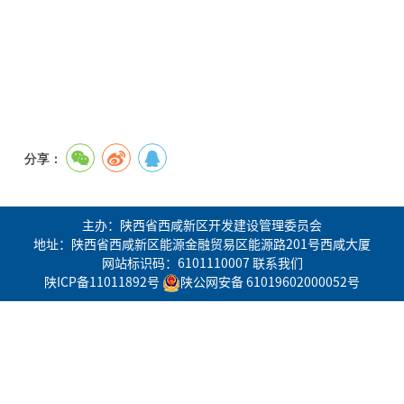
分享：
主办：陕西省西咸新区开发建设管理委员会
地址：陕西省西咸新区能源金融贸易区能源路201号西咸大厦
网站标识码：6101110007
联系我们
陕ICP备11011892号
陕公网安备 61019602000052号